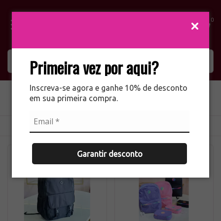
0
Primeira vez por aqui?
MOCHILAS
Inscreva-se agora e ganhe 10% de desconto
em sua primeira compra.
Início
MOCHILAS
breadcrumbs.mochilas-infantil
Ordenar
Filtrar
Garantir desconto