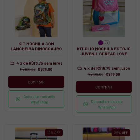
+1
KIT MOCHILA COM
LANCHEIRA DINOSSAURO
KIT CLIO MOCHILA ESTOJO
JUVENIL SPREAD LOVE
4
x de
R$18,75
sem juros
4
x de
R$18,75
sem juros
R$180,00
R$75,00
R$100,00
R$75,00
COMPRAR
COMPRAR
Consulte-nos pelo
Consulte-nos pelo
WhatsApp
WhatsApp
19
%
OFF
25
%
OFF