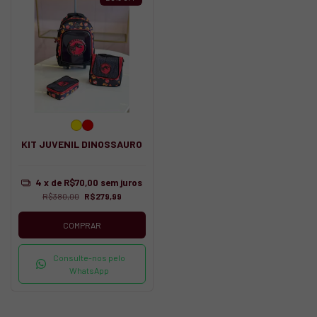
KIT JUVENIL DINOSSAURO
4
x de
R$70,00
sem juros
R$380,00
R$279,99
COMPRAR
Consulte-nos pelo
WhatsApp