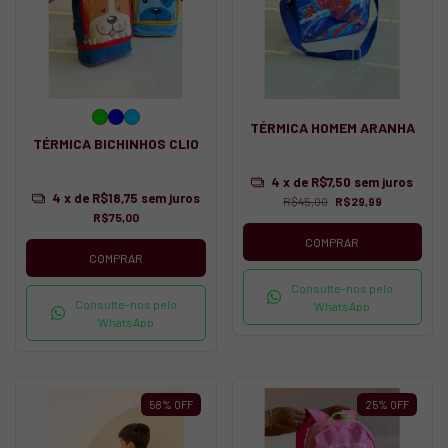
TÉRMICA HOMEM ARANHA
TÉRMICA BICHINHOS CLIO
4
x de
R$7,50
sem juros
4
x de
R$18,75
sem juros
R$45,00
R$29,99
R$75,00
COMPRAR
COMPRAR
Consulte-nos pelo
Consulte-nos pelo
WhatsApp
WhatsApp
58
%
OFF
25
%
OFF