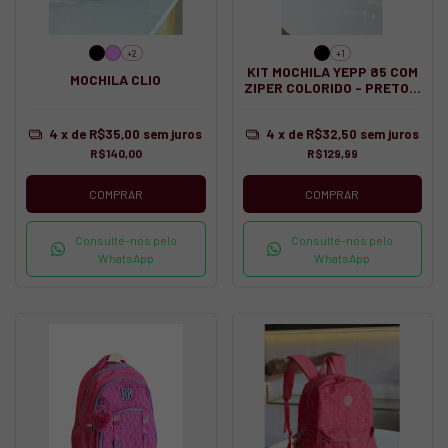
+2
+1
KIT MOCHILA YEPP 85 COM
MOCHILA CLIO
ZIPER COLORIDO - PRETO +
ESTOJO
4
x de
R$35,00
sem juros
4
x de
R$32,50
sem juros
R$140,00
R$129,99
COMPRAR
COMPRAR
Consulte-nos pelo
Consulte-nos pelo
WhatsApp
WhatsApp