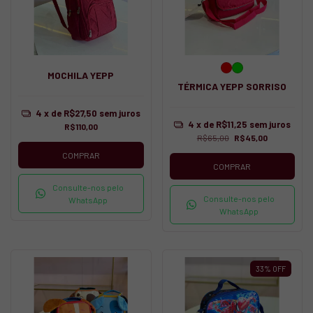
MOCHILA YEPP
TÉRMICA YEPP SORRISO
4
x de
R$27,50
sem juros
4
x de
R$11,25
sem juros
R$110,00
R$65,00
R$45,00
COMPRAR
COMPRAR
Consulte-nos pelo
Consulte-nos pelo
WhatsApp
WhatsApp
33
%
OFF