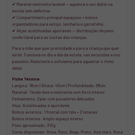
✔ Material resistente lavável — aguenta o uso diário na
escola sem deformar.
✔ Compartimento principal espaçoso + bolsos
organizadores para estojo, lancheira e garrafinha.
✔ Alças acolchoadas ajustáveis — distribuição de peso
confortável para as costas das crianças.
Para a mãe que quer praticidade e para a criança que quer
estilo. Funciona no dia a dia da escola, nas excursões e nos
passeios. Resistente o suficiente para aguentar o ritmo
delas.
Ficha Técnica
Largura: 18cm | Altura: 45cm | Profundidade: 38cm
Material: Tecido leve e resistente com forro interno
Fechamento: Zíper com puxadores delicados
Alça: Acolchoadas e ajustáveis
Bolsos externos: 1 frontal com tela + 2 laterais
Bolsos internos: Amplo espaço interno
Peso aproximado: 310g
Cores disponíveis: Rosa, Roxo, Bege, Preto, Azul claro, Rosa