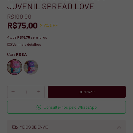
JUVENIL SPREAD LOVE
R$100,00
R$75,00
25
% OFF
4
x de
R$18,75
sem juros
Ver mais detalhes
Cor:
ROSA
Consulte-nos pelo WhatsApp
MEIOS DE ENVIO