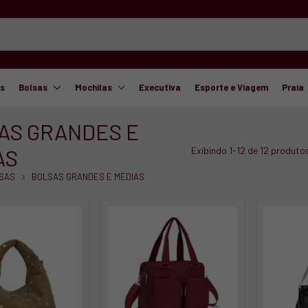
as
Bolsas
Mochilas
Executiva
Esporte e Viagem
Praia
AS GRANDES E
AS
Exibindo 1-12 de 12 produto
SAS
BOLSAS GRANDES E MÉDIAS