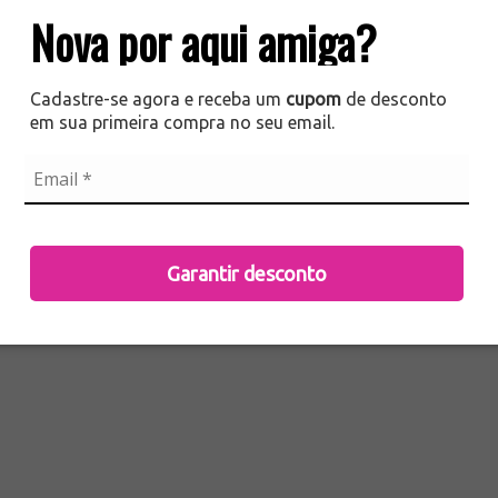
Nova por aqui amiga?
Cadastre-se agora e receba um
cupom
de desconto
em sua primeira compra no seu email.
companhar sua rotina com elegância. 🖤
Garantir desconto